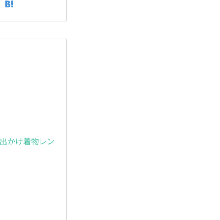
お出かけ着物レン