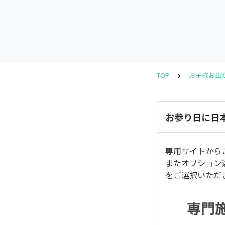
TOP
お子様お出
お参り日に日
専用サイトから
またオプション
をご選択いただ