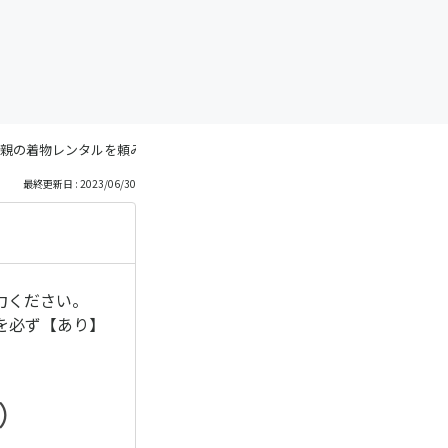
親の着物レンタルを頼みたいんだけど。。
最終更新日 : 2023/06/30
力ください。
を必ず【あり】