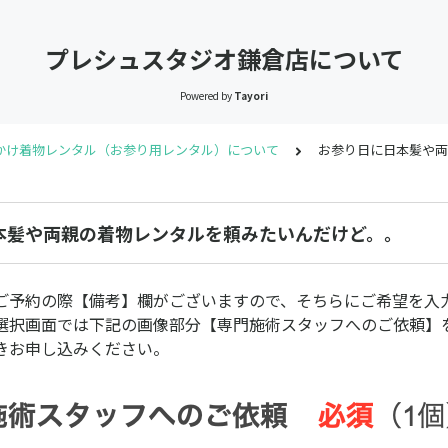
プレシュスタジオ鎌倉店について
Powered by
Tayori
かけ着物レンタル（お参り用レンタル）について
お参り日に日本髪や両
本髪や両親の着物レンタルを頼みたいんだけど。。
ご予約の際【備考】欄がございますので、そちらにご希望を入
選択画面では下記の画像部分【専門施術スタッフへのご依頼】
きお申し込みください。