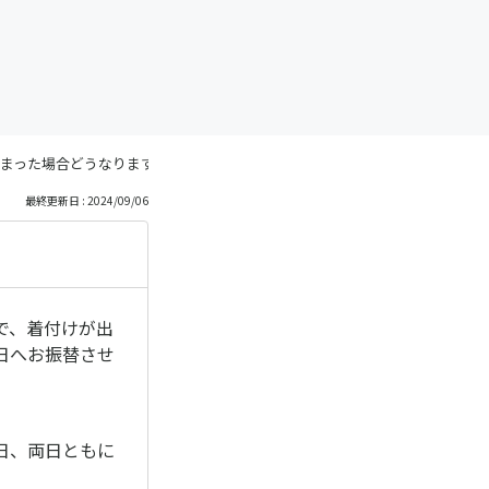
まった場合どうなりますか？
最終更新日 : 2024/09/06
で、着付けが出
日へお振替させ
日、両日ともに