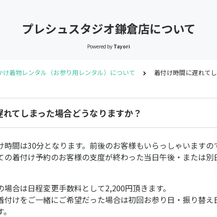
プレシュスタジオ鎌倉店について
Powered by
Tayori
かけ着物レンタル（お参り用レンタル）について
着付け時間に遅れてし
遅れてしまった場合どうなりますか？
け時間は30分となります。前後のお客様もいらっしゃいますの
ての着付け予約のお客様の支度が終わった当日午後・または別
場合は日程変更手数料として2,200円頂きます。
着付けをご一緒にご希望だった場合は初回お参り日・振り替え
す。