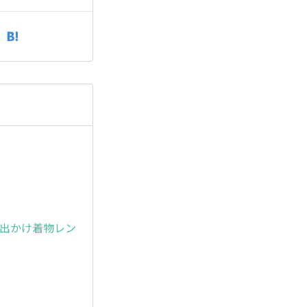
お出かけ着物レン