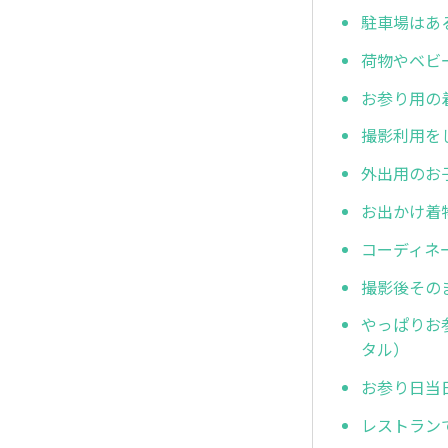
駐車場はあ
荷物やベビ
お参り用の
撮影利用を
外出用のお
お出かけ着
コーディネ
撮影後その
やっぱりお
タル）
お参り日当
レストラン