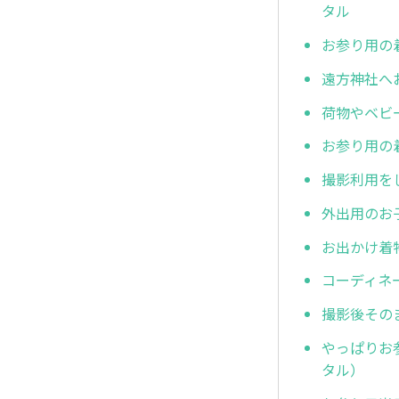
タル
お参り用の
遠方神社へ
荷物やベビ
お参り用の
撮影利用を
外出用のお
お出かけ着
コーディネ
撮影後その
やっぱりお
タル）