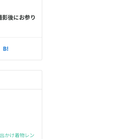
撮影後にお参り
お出かけ着物レン