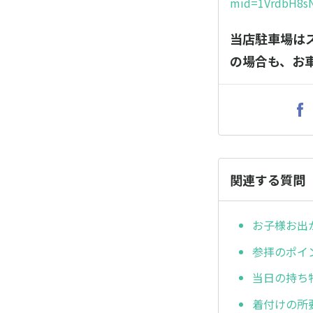
mid=1VrdbH8s
当店駐車場は
の場合も、お
関連する質問
お子様お出
参拝のポイ
当日の持ち
着付けの所