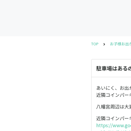
TOP
お子様お出
駐車場はある
あいにく、お出
近隣コインパー
八幡宮周辺は大
近隣コインパー
https://www.go