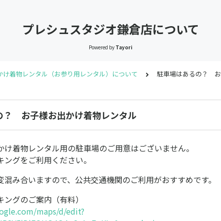
プレシュスタジオ鎌倉店について
Powered by
Tayori
かけ着物レンタル（お参り用レンタル）について
駐車場はあるの？ お
の？ お子様お出かけ着物レンタル
かけ着物レンタル用の駐車場のご用意はございません。
キングをご利用ください。
変混み合いますので、公共交通機関のご利用がおすすめです。
キングのご案内（有料）
ogle.com/maps/d/edit?