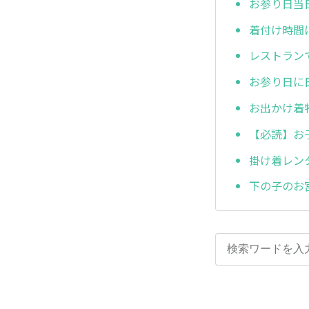
お参り日当
着付け時間
レストラン
お参り日に
お出かけ着
【必読】お
掛け着レン
下の子のお