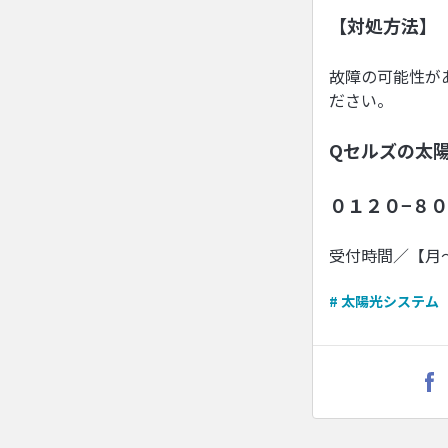
【対処方法】
故障の可能性が
ださい。
Qセルズの太
０１２０−８０
受付時間／【月
# 太陽光システム