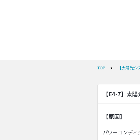
TOP
【太陽光シ
【E4-7】太
【原因】
パワーコンディ