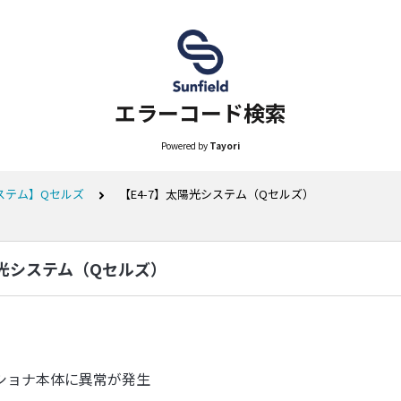
エラーコード検索
Powered by
Tayori
ステム】Qセルズ
【E4-7】太陽光システム（Qセルズ）
陽光システム（Qセルズ）
ショナ本体に異常が発生