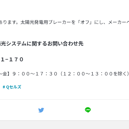
あります。太陽光発電用ブレーカーを「オフ」にし、メーカー
陽光システムに関するお問い合わせ先
１−１７０
〜金】９：００〜１７：３０（１２：００〜１３：００を除く
# Qセルズ