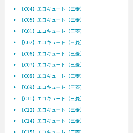
【C04】エコキュート（三菱）
【C05】エコキュート（三菱）
【C01】エコキュート（三菱）
【C02】エコキュート（三菱）
【C06】エコキュート（三菱）
【C07】エコキュート（三菱）
【C08】エコキュート（三菱）
【C09】エコキュート（三菱）
【C11】エコキュート（三菱）
【C12】エコキュート（三菱）
【C14】エコキュート（三菱）
【C15】エコキュート（三菱）