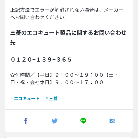
上記方法でエラーが解消されない場合は、メーカー
へお問い合わせください。
三菱のエコキュート製品に関するお問い合わせ
先
０１２０−１３９−３６５
受付時間／【平日】９：００〜１９：００【土・
日・祝・会社休日】９：００〜１７：００
# エコキュート
# 三菱