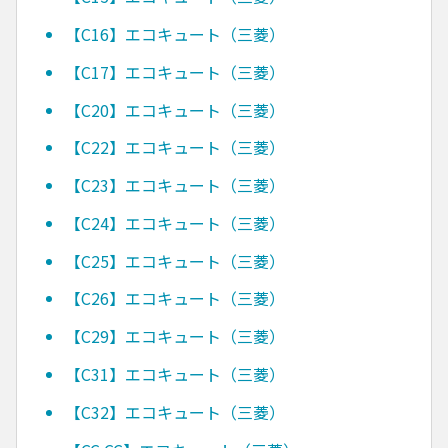
【C16】エコキュート（三菱）
【C17】エコキュート（三菱）
【C20】エコキュート（三菱）
【C22】エコキュート（三菱）
【C23】エコキュート（三菱）
【C24】エコキュート（三菱）
【C25】エコキュート（三菱）
【C26】エコキュート（三菱）
【C29】エコキュート（三菱）
【C31】エコキュート（三菱）
【C32】エコキュート（三菱）