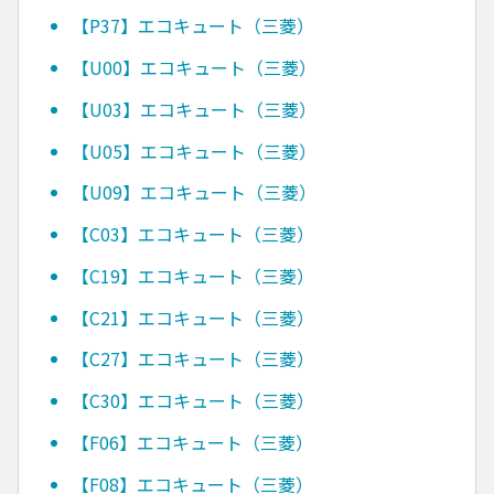
【P37】エコキュート（三菱）
【U00】エコキュート（三菱）
【U03】エコキュート（三菱）
【U05】エコキュート（三菱）
【U09】エコキュート（三菱）
【C03】エコキュート（三菱）
【C19】エコキュート（三菱）
【C21】エコキュート（三菱）
【C27】エコキュート（三菱）
【C30】エコキュート（三菱）
【F06】エコキュート（三菱）
【F08】エコキュート（三菱）