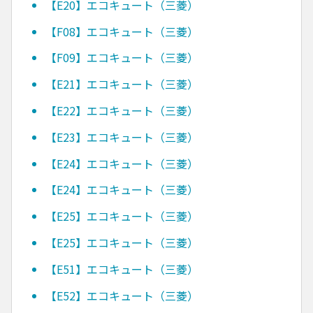
【E20】エコキュート（三菱）
【F08】エコキュート（三菱）
【F09】エコキュート（三菱）
【E21】エコキュート（三菱）
【E22】エコキュート（三菱）
【E23】エコキュート（三菱）
【E24】エコキュート（三菱）
【E24】エコキュート（三菱）
【E25】エコキュート（三菱）
【E25】エコキュート（三菱）
【E51】エコキュート（三菱）
【E52】エコキュート（三菱）