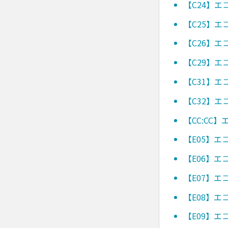
【C24】
【C25】
【C26】
【C29】
【C31】
【C32】
【CC:CC
【E05】
【E06】
【E07】
【E08】
【E09】