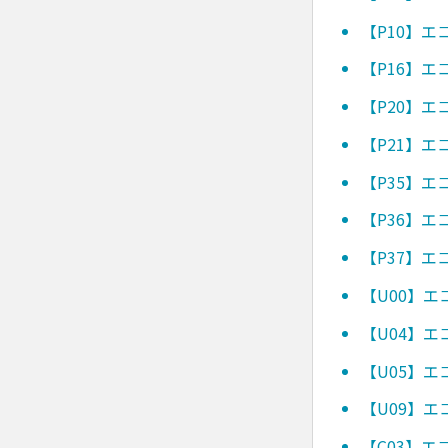
【P10】
【P16】
【P20】
【P21】
【P35】
【P36】
【P37】
【U00】
【U04】
【U05】
【U09】
【C03】