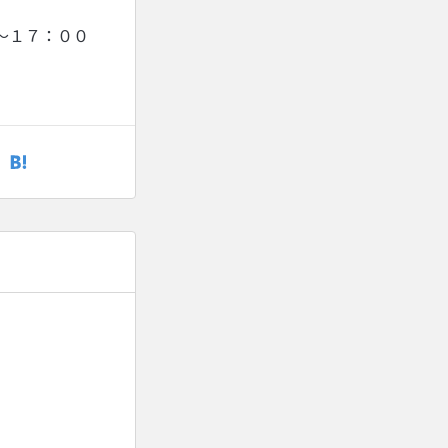
〜１７：００