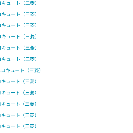
エコキュート（三菱）
エコキュート（三菱）
エコキュート（三菱）
エコキュート（三菱）
エコキュート（三菱）
エコキュート（三菱）
】エコキュート（三菱）
エコキュート（三菱）
エコキュート（三菱）
エコキュート（三菱）
エコキュート（三菱）
エコキュート（三菱）