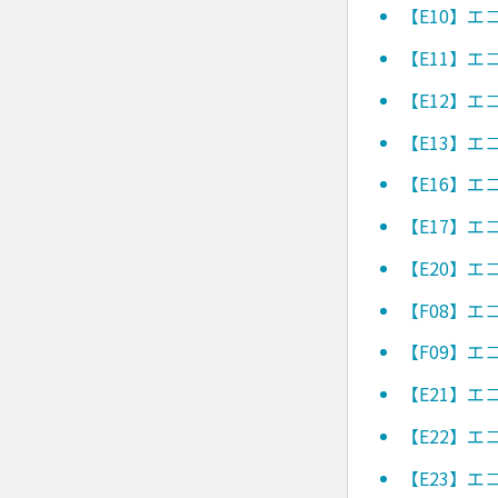
【E10】
【E11】
【E12】
【E13】
【E16】
【E17】
【E20】
【F08】
【F09】
【E21】
【E22】
【E23】