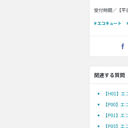
受付時間／【平
# エコキュート
関連する質問
【H01】
【P00】
【P01】
【P05】