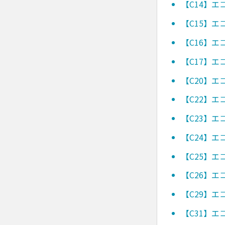
【C14】
【C15】
【C16】
【C17】
【C20】
【C22】
【C23】
【C24】
【C25】
【C26】
【C29】
【C31】