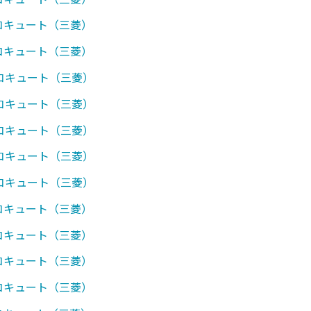
エコキュート（三菱）
エコキュート（三菱）
エコキュート（三菱）
エコキュート（三菱）
エコキュート（三菱）
エコキュート（三菱）
エコキュート（三菱）
エコキュート（三菱）
エコキュート（三菱）
エコキュート（三菱）
エコキュート（三菱）