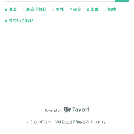
# 決済
# 決済手数料
# お礼
# 返金
# 応募
# 掲載
# お問い合わせ
Powered by
こちらのFAQページは
Tayori
で作成されています。