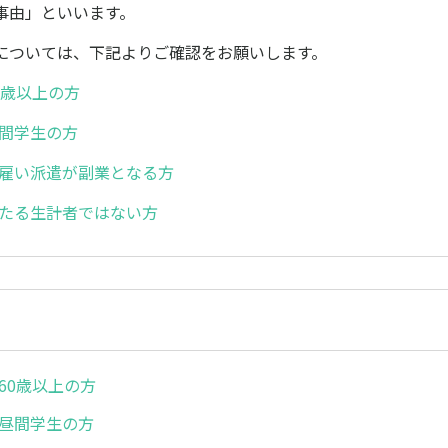
事由」といいます。
については、下記よりご確認をお願いします。
60歳以上の方
昼間学生の方
日雇い派遣が副業となる方
主たる生計者ではない方
)60歳以上の方
)昼間学生の方