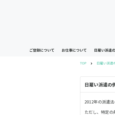
ご登録について
お仕事について
日雇い派遣
TOP
日雇い派遣
日雇い派遣の
2012年の派
ただし、特定の