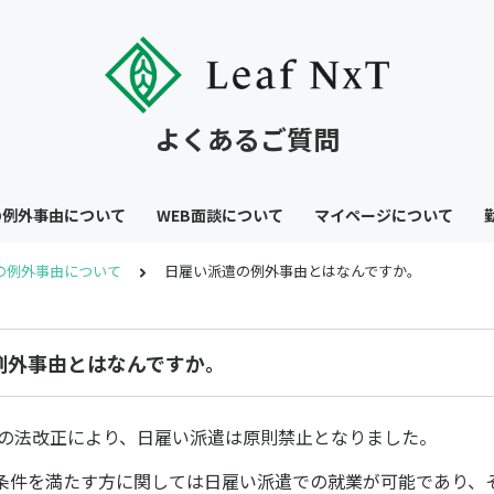
よくあるご質問
の例外事由について
WEB面談について
マイページについて
の例外事由について
日雇い派遣の例外事由とはなんですか。
例外事由とはなんですか。
遣法の法改正により、日雇い派遣は原則禁止となりました。
条件を満たす方に関しては日雇い派遣での就業が可能であり、