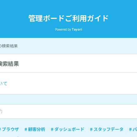
管理ボードご利用ガイド
Powered by
Tayori
 の検索結果
の検索結果
いて
# ブラウザ
# 顧客分析
# ダッシュボード
# スタッフデータ
# 