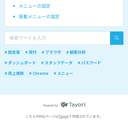
メニューの設定
掲載メニューの設定
# 固定客
# 受付
# ブラウザ
# 顧客分析
# ダッシュボード
# スタッフデータ
# パスワード
# 売上推移
# Chrome
# メニュー
Powered by
こちらのFAQページは
Tayori
で作成されています。