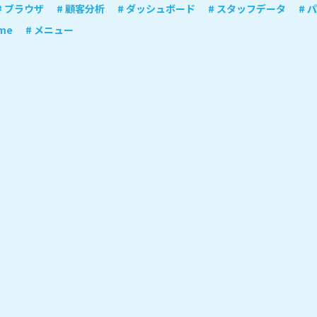
# ブラウザ
# 顧客分析
# ダッシュボード
# スタッフデータ
# 
ome
# メニュー