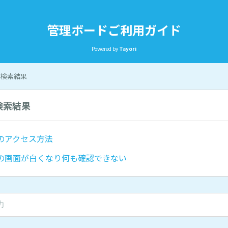
管理ボードご利用ガイド
Powered by
Tayori
 の検索結果
の検索結果
のアクセス方法
の画面が白くなり何も確認できない