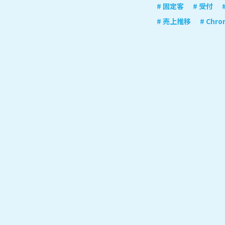
# 固定客
# 受付
# 売上推移
# Chr