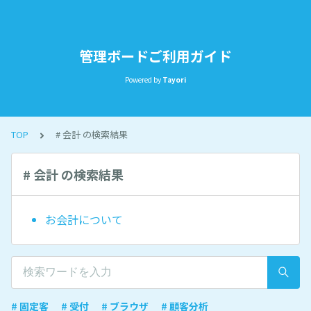
管理ボードご利用ガイド
Powered by
Tayori
TOP
# 会計 の検索結果
# 会計 の検索結果
お会計について
# 固定客
# 受付
# ブラウザ
# 顧客分析