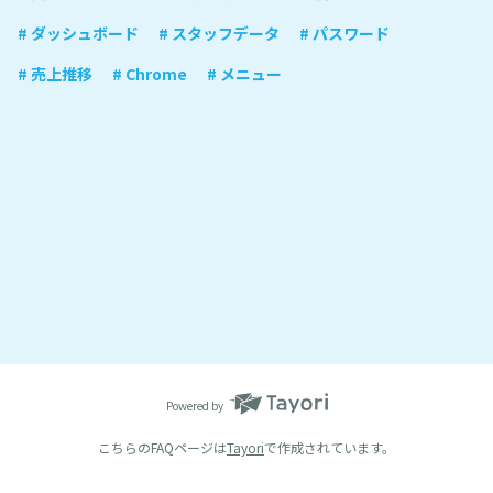
# ダッシュボード
# スタッフデータ
# パスワード
# 売上推移
# Chrome
# メニュー
Powered by
こちらのFAQページは
Tayori
で作成されています。