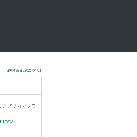
最終更新日 : 2025/04/21
まアプリ内でプラ
com/wp-