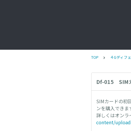
TOP
４Gディフェ
Df-015 S
SIMカードの
ンを購入できま
詳しくはオンラ
content/upload