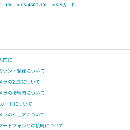
ー301
# GS-4GPT-301
# SIMカード
購入前に
 アカウント登録について
 カメラの設定について
 カメラの接続時について
SDカードについて
 カメラのシェアについて
 スマートフォンとの接続について