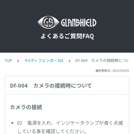
よくあるご質問FAQ
TOP
４Gディフェンダー301
Df-004 カメラの接続時について
最終更新日 : 2024/06/05
Df-004 カメラの接続時について
カメラの接続
01 電源を入れ、インジケータランプが青く点滅
している事を確認してください。