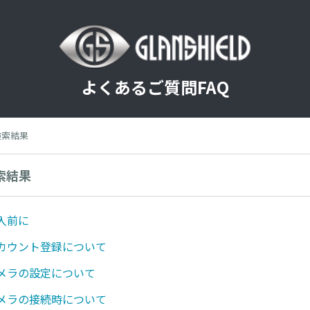
よくあるご質問FAQ
の検索結果
検索結果
購入前に
 アカウント登録について
 カメラの設定について
 カメラの接続時について