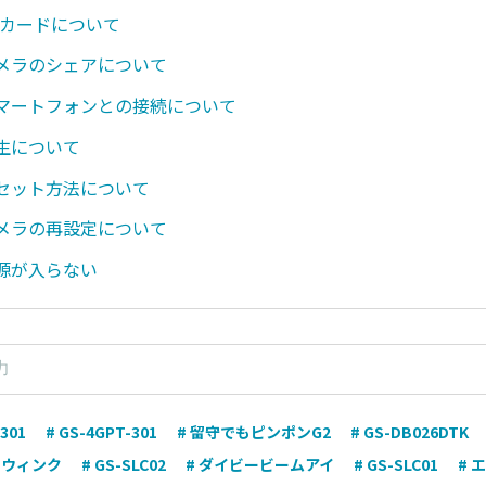
SDカードについて
 カメラのシェアについて
 スマートフォンとの接続について
再生について
 リセット方法について
 カメラの再設定について
 電源が入らない
301
# GS-4GPT-301
# 留守でもピンポンG2
# GS-DB026DTK
イウィンク
# GS-SLC02
# ダイビービームアイ
# GS-SLC01
# 