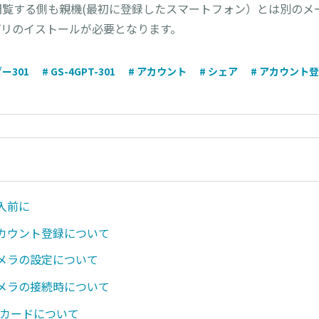
閲覧する側も親機(最初に登録したスマートフォン）とは別のメ
プリのイストールが必要となります。
ー301
# GS-4GPT-301
# アカウント
# シェア
# アカウント
購入前に
 アカウント登録について
 カメラの設定について
 カメラの接続時について
SDカードについて