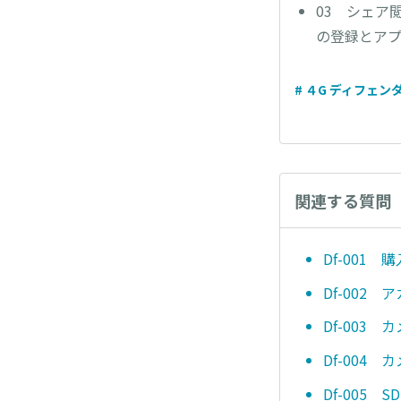
03 シェア
の登録とア
# ４G ディフェンダ
関連する質問
Df-001 
Df-002
Df-003
Df-004
Df-005 