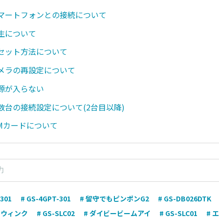
 スマートフォンとの接続について
再生について
 リセット方法について
 カメラの再設定について
 電源が入らない
 複数台の接続設定について(2台目以降)
SIMカードについて
301
# GS-4GPT-301
# 留守でもピンポンG2
# GS-DB026DTK
イウィンク
# GS-SLC02
# ダイビービームアイ
# GS-SLC01
# 