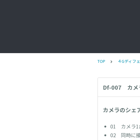
TOP
４Gディフェ
Df-007 
カメラのシェ
01 カメラ
02 同時に