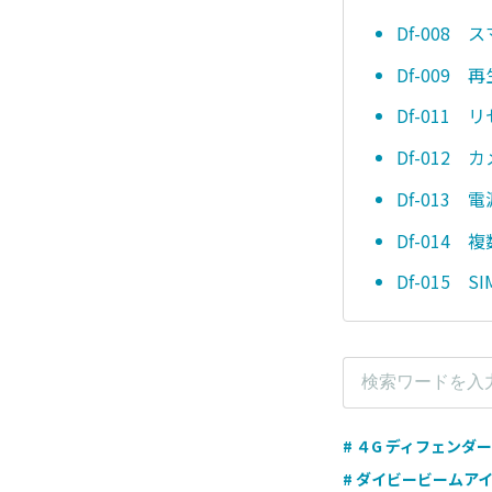
Df-008
Df-009 
Df-011
Df-012
Df-013
Df-014
Df-015 
# ４G ディフェンダー
# ダイビービームア