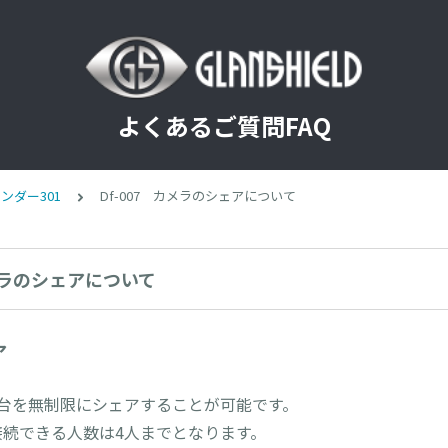
よくあるご質問FAQ
ンダー301
Df-007 カメラのシェアについて
カメラのシェアについて
ア
1台を無制限にシェアすることが可能です。
接続できる人数は4人までとなります。