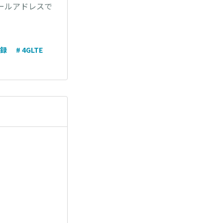
ールアドレスで
登録
# 4GLTE