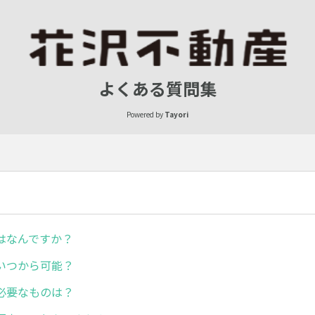
よくある質問集
Powered by
Tayori
はなんですか？
いつから可能？
必要なものは？