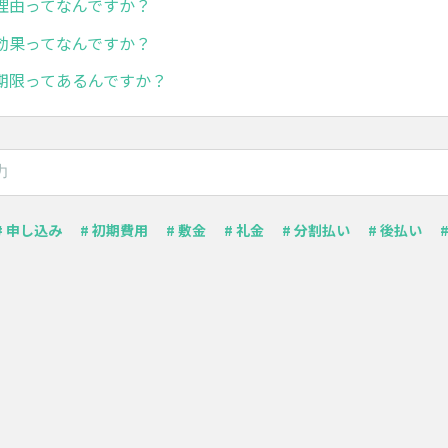
理由ってなんですか？
効果ってなんですか？
期限ってあるんですか？
# 申し込み
# 初期費用
# 敷金
# 礼金
# 分割払い
# 後払い