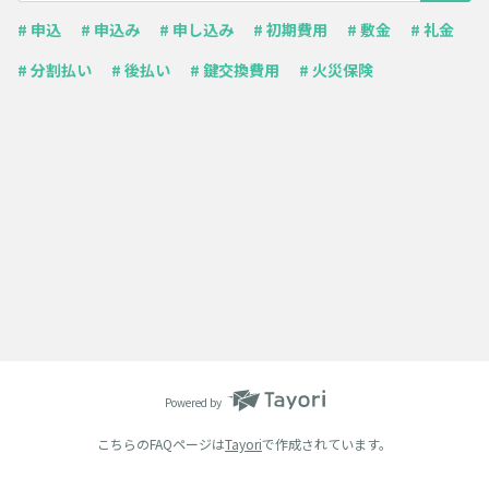
# 申込
# 申込み
# 申し込み
# 初期費用
# 敷金
# 礼金
# 分割払い
# 後払い
# 鍵交換費用
# 火災保険
Powered by
こちらのFAQページは
Tayori
で作成されています。