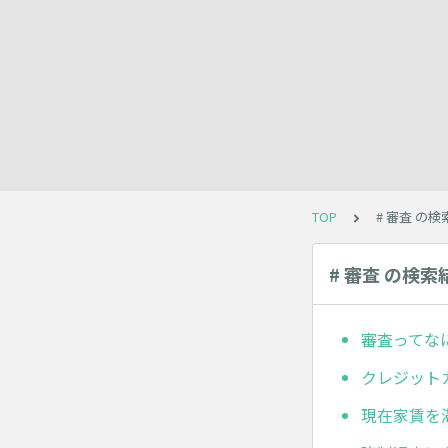
TOP
# 審査 の
# 審査 の検索
審査ってな
クレジット
現在家賃を