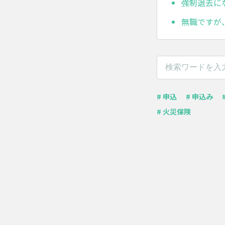
強制退去に
無職ですが
# 申込
# 申込み
# 火災保険