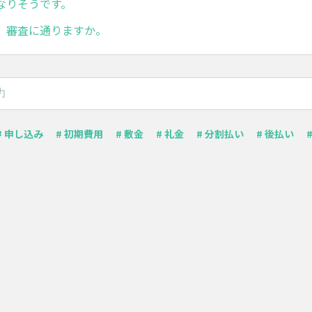
なりそうです。
、審査に通りますか。
# 申し込み
# 初期費用
# 敷金
# 礼金
# 分割払い
# 後払い