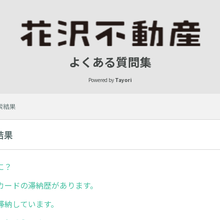
よくある質問集
Powered by
Tayori
検索結果
結果
に？
カードの滞納歴があります。
滞納しています。