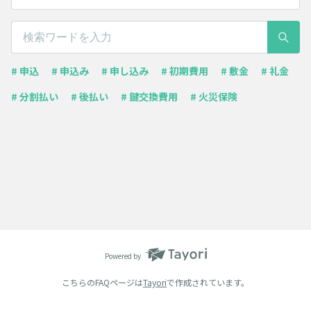
# 申込
# 申込み
# 申し込み
# 初期費用
# 敷金
# 礼金
# 分割払い
# 後払い
# 鍵交換費用
# 火災保険
Powered by
こちらのFAQページは
Tayori
で作成されています。