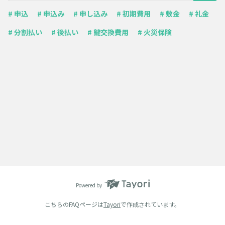
# 申込
# 申込み
# 申し込み
# 初期費用
# 敷金
# 礼金
# 分割払い
# 後払い
# 鍵交換費用
# 火災保険
Powered by
こちらのFAQページは
Tayori
で作成されています。