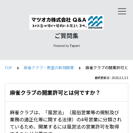
ご質問集
Powered by
Tayori
TOP
麻雀クラブ・教室の新規開業
麻雀クラブの開業許可とは
最終更新日 : 2020/11/13
麻雀クラブの開業許可とは何ですか？
麻雀クラブは、「風営法」（風俗営業等の規制及び
業務の適正化等に関する法律）の4号営業に分類され
ているため、開業するには風営法の営業許可を取得