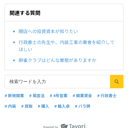
関連する質問
開店への投資資本が知りたい
行政書士の先生や、内装工事の業者を紹介して
ほしい
麻雀クラブはどんな業態がありますか
# 新規開業
# 風営法
# 4号営業
# 開業資金
# 行政書士
# 内装
# 買取
# 購入
# 輸入卓
# バラ牌
Powered by