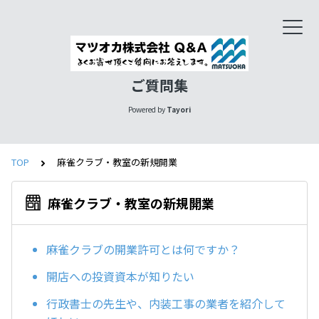
ご質問集
Powered by
Tayori
TOP
麻雀クラブ・教室の新規開業
麻雀クラブ・教室の新規開業
麻雀クラブの開業許可とは何ですか？
開店への投資資本が知りたい
行政書士の先生や、内装工事の業者を紹介して