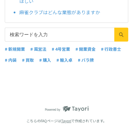
ほしい
麻雀クラブはどんな業態がありますか
# 新規開業
# 風営法
# 4号営業
# 開業資金
# 行政書士
# 内装
# 買取
# 購入
# 輸入卓
# バラ牌
Powered by
こちらのFAQページは
Tayori
で作成されています。