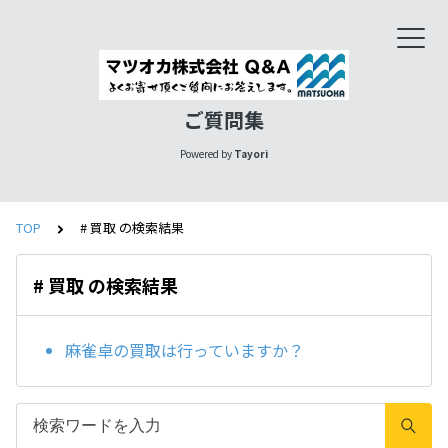
ご質問集
Powered by
Tayori
TOP
# 買取 の検索結果
# 買取 の検索結果
麻雀卓の買取は行っていますか？