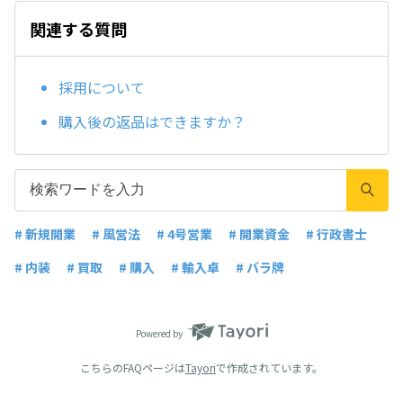
関連する質問
採用について
購入後の返品はできますか？
# 新規開業
# 風営法
# 4号営業
# 開業資金
# 行政書士
# 内装
# 買取
# 購入
# 輸入卓
# バラ牌
Powered by
こちらのFAQページは
Tayori
で作成されています。