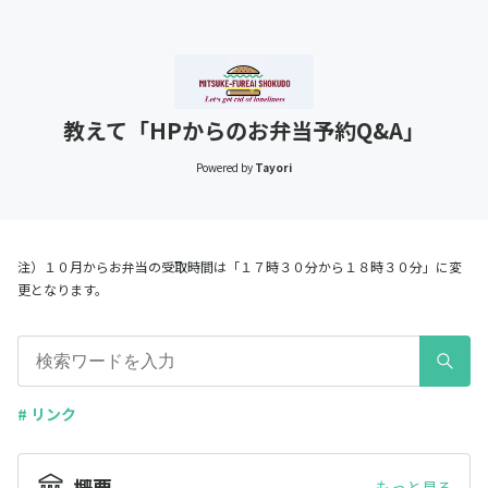
教えて「HPからのお弁当予約Q&A」
Powered by
Tayori
注）１０月からお弁当の受取時間は「１７時３０分から１８時３０分」に変
更となります。
# リンク
概要
もっと見る