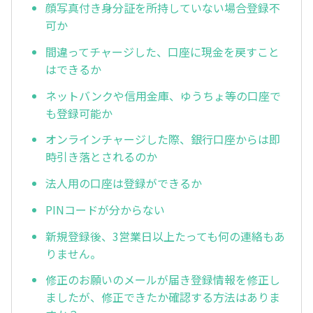
顔写真付き身分証を所持していない場合登録不
可か
間違ってチャージした、口座に現金を戻すこと
はできるか
ネットバンクや信用金庫、ゆうちょ等の口座で
も登録可能か
オンラインチャージした際、銀行口座からは即
時引き落とされるのか
法人用の口座は登録ができるか
PINコードが分からない
新規登録後、3営業日以上たっても何の連絡もあ
りません。
修正のお願いのメールが届き登録情報を修正し
ましたが、修正できたか確認する方法はありま