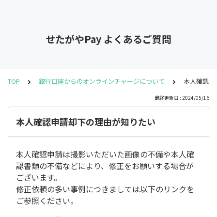
せたがやPay よくあるご質問
TOP
銀行口座からのオンラインチャージについて
本人確認申
最終更新日 : 2024/05/16
本人確認申請却下の理由が知りたい
本人確認申請は撮影いただいた画像の不備や本人確
認書類の不備などにより、修正をお願いする場合が
ございます。
修正依頼の多い事例につきましては以下のリンクを
ご参照ください。