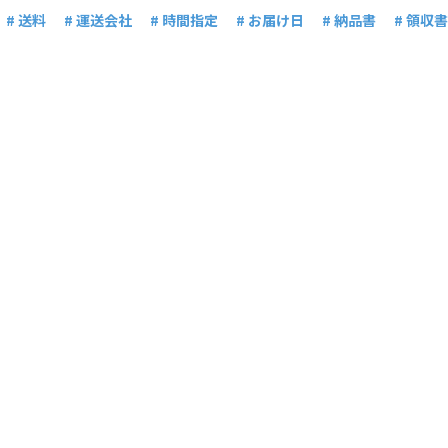
# 送料
# 運送会社
# 時間指定
# お届け日
# 納品書
# 領収書