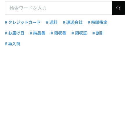
# クレジットカード
# 送料
# 運送会社
# 時間指定
# お届け日
# 納品書
# 領収書
# 領収証
# 割引
# 再入荷