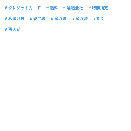
# クレジットカード
# 送料
# 運送会社
# 時間指定
# お届け日
# 納品書
# 領収書
# 領収証
# 割引
# 再入荷