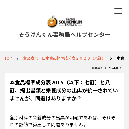
そうけんくん事務局ヘルプセンター
TOP
食品表示・日本食品標準成分表２０２０（八訂）
本食品
最終更新日 : 2024/02/29
本食品標準成分表2015（以下：七訂）と八
訂、提出書類と栄養成分の出典が統一されてい
ませんが、問題はありますか？
各原材料の栄養成分の出典が明確であれば、それぞ
れの数値で算出して問題ありません。