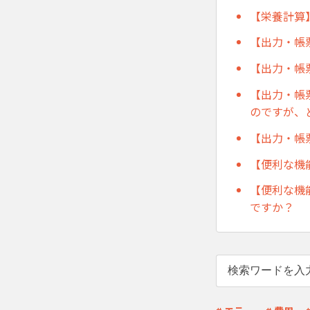
【栄養計算
【出力・帳
【出力・帳
【出力・帳
のですが、
【出力・帳
【便利な機
【便利な機
ですか？