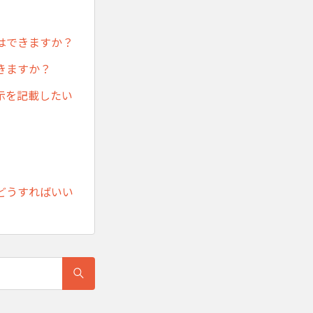
はできますか？
きますか？
示を記載したい
どうすればいい