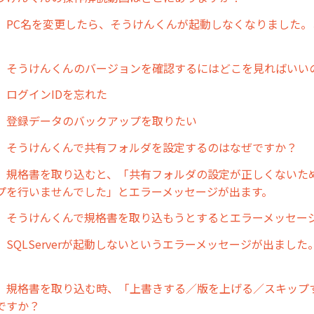
】PC名を変更したら、そうけんくんが起動しなくなりました。
】そうけんくんのバージョンを確認するにはどこを見ればいい
】ログインIDを忘れた
】登録データのバックアップを取りたい
】そうけんくんで共有フォルダを設定するのはなぜですか？
】規格書を取り込むと、「共有フォルダの設定が正しくないた
プを行いませんでした」とエラーメッセージが出ます。
】そうけんくんで規格書を取り込もうとするとエラーメッセー
】SQLServerが起動しないというエラーメッセージが出まし
】規格書を取り込む時、「上書きする／版を上げる／スキップ
ですか？