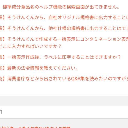
】標準成分食品名のヘルプ機能の検索画面が出てきません。
票】そうけんくんから、自社オリジナル規格書に出力すること
票】そうけんくんから、他社仕様の規格書に出力することはで
票】そうけんくんで作成する一括表示にコンタミネーション表
どこに入力すればいいですか？
票】一括表示作成後、ラベルに印字することはできますか？
能】最新の法令情報を教えてください。
能】消費者庁などから出されているQ&A集を読みたいのですが