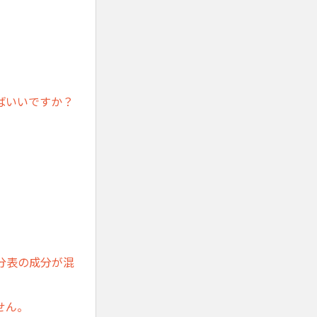
ばいいですか？
分表の成分が混
せん。