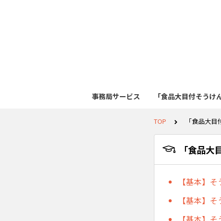
事務局サービス
「食品大目付そうけ
TOP
「食品大目
「食品大
【基本】そ
【基本】そ
【基本】そ