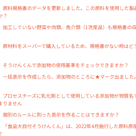
】原料規格書のデータを更新しました。この原料を使用した製
か？
】加工していない野菜や肉類、魚介類（1次産品）も規格書の
】原材料をスーパーで購入しているため、規格書がない時はど
】そうけんくんで添加物の使用基準をチェックできますか？
】一括表示を作成したら、添加物のところに★マーク出ました
】プロセスチーズに乳化剤として使用している添加物が物質名
まりません
】個別のルールに則った表示を作ることはできますか？
】「食品大目付そうけんくん」は、2022年4月施行した原料原
？