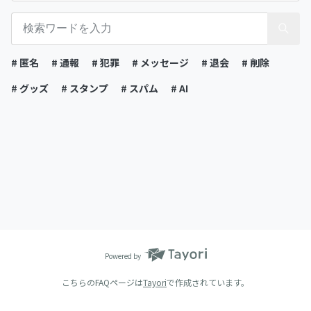
# 匿名
# 通報
# 犯罪
# メッセージ
# 退会
# 削除
# グッズ
# スタンプ
# スパム
# AI
Powered by
こちらのFAQページは
Tayori
で作成されています。