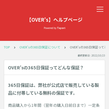
【OVER's】ヘルプページ
Powered by
Tayori
TOP
OVER'sの365日保証について
OVER'sの365日保証って
最終更新日 : 2022/10/23
OVER'sの365日保証ってどんな保証？
365日保証は、弊社が公式店で販売している製
品に付帯している無料の保証です。
商品購入から1年間（翌年の購入日前日まで）一定条