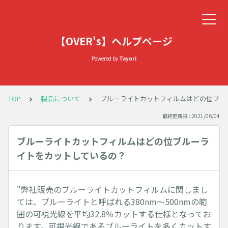
【OVER's】ヘルプページ
Powered by
Tayori
TOP
製品について
ブルーライトカットフィルムはどの位ブル
最終更新日 : 2021/06/04
ブルーライトカットフィルムはどの位ブルーラ
イトをカットしているの？
"弊社販売のブルーライトカットフィルムに関しまし
ては、ブルーライトと呼ばれる380nm～500nmの範
囲の可視光線を平均32.8％カットする仕様となってお
ります。可視光線であるブルーライトを多くカットす