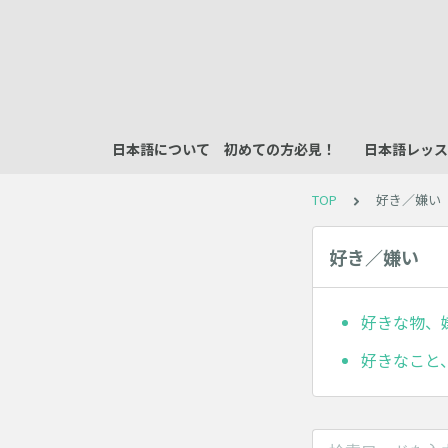
日本語について 初めての方必見！
日本語レッス
TOP
好き／嫌い
好き／嫌い
好きな物、
好きなこと