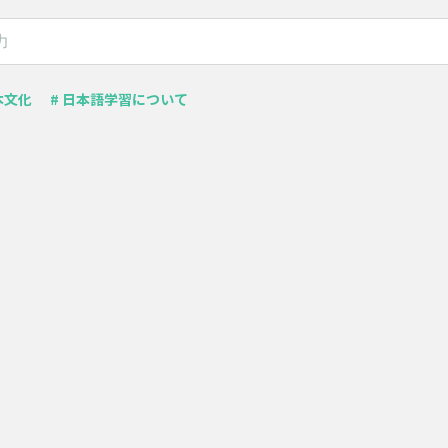
本文化
# 日本語学習について