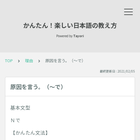
かんたん！楽しい日本語の教え方
Powered by
Tayori
TOP
理由
原因を言う。（～で）
最終更新日 : 2021/02/05
原因を言う。（～で）
基本文型
Ｎで
【かんたん文法】