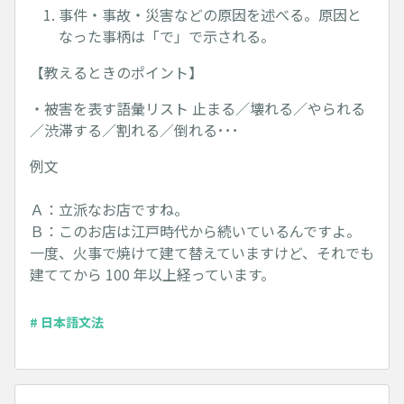
事件・事故・災害などの原因を述べる。原因と
なった事柄は「で」で示される。
【教えるときのポイント】
・被害を表す語彙リスト 止まる／壊れる／やられる
／渋滞する／割れる／倒れる･･･
例文
Ａ：立派なお店ですね。
Ｂ：このお店は江戸時代から続いているんですよ。
一度、火事で焼けて建て替えていますけど、それでも
建ててから 100 年以上経っています。
# 日本語文法