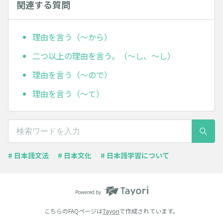
関連する質問
理由を言う（～から）
二つ以上の理由を言う。（～し、～し）
理由を言う（～ので）
理由を言う（～て）
# 日本語文法
# 日本文化
# 日本語学習について
Powered by
こちらのFAQページは
Tayori
で作成されています。