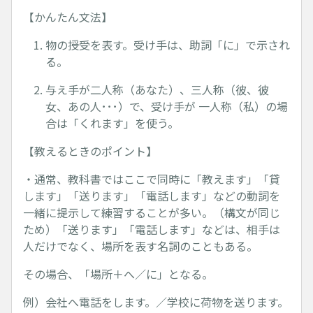
【かんたん文法】
物の授受を表す。受け手は、助詞「に」で示され
る。
与え手が二人称（あなた）、三人称（彼、彼
女、あの人･･･）で、受け手が 一人称（私）の場
合は「くれます」を使う。
【教えるときのポイント】
・通常、教科書ではここで同時に「教えます」「貸
します」「送ります」「電話します」などの動詞を
一緒に提示して練習することが多い。（構文が同じ
ため）「送ります」「電話します」などは、相手は
人だけでなく、場所を表す名詞のこともある。
その場合、「場所＋へ／に」となる。
例）会社へ電話をします。／学校に荷物を送ります。