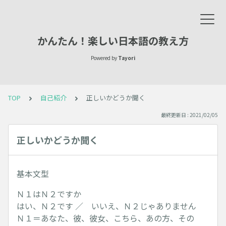
かんたん！楽しい日本語の教え方
Powered by
Tayori
TOP
自己紹介
正しいかどうか聞く
最終更新日 : 2021/02/05
正しいかどうか聞く
基本文型
Ｎ１はＮ２ですか
はい、Ｎ２です ／ いいえ、Ｎ２じゃありません
Ｎ１＝あなた、彼、彼女、こちら、あの方、その