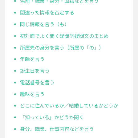
名前・職業・身分・国籍などを言う
間違った情報を否定する
同じ情報を言う（も）
初対面でよく聞く疑問詞疑問文のまとめ
所属先の身分を言う（所属の「の」）
年齢を言う
誕生日を言う
電話番号を言う
趣味を言う
どこに住んでいるか／結婚しているかどうか
「知っている」かどうか聞く
身分、職業、仕事内容などを言う