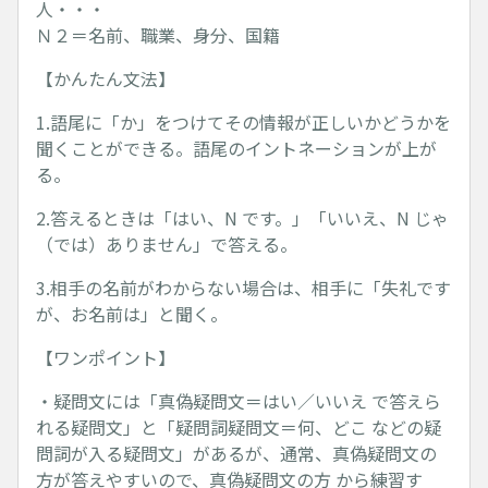
人・・・
Ｎ２＝名前、職業、身分、国籍
【かんたん文法】
1.語尾に「か」をつけてその情報が正しいかどうかを
聞くことができる。語尾のイントネーションが上が
る。
2.答えるときは「はい、N です。」「いいえ、N じゃ
（では）ありません」で答える。
3.相手の名前がわからない場合は、相手に「失礼です
が、お名前は」と聞く。
【ワンポイント】
・疑問文には「真偽疑問文＝はい／いいえ で答えら
れる疑問文」と「疑問詞疑問文＝何、どこ などの疑
問詞が入る疑問文」があるが、通常、真偽疑問文の
方が答えやすいので、真偽疑問文の方 から練習す