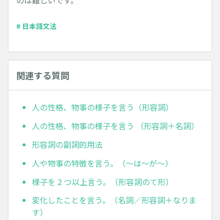
のは難しいです。
# 日本語文法
関連する質問
人の性格、物事の様子を言う（形容詞）
人の性格、物事の様子を言う （形容詞＋名詞）
形容詞の副詞的用法
人や物事の特徴を言う。（～は～が～）
様子を 2 つ以上言う。（形容詞のて形）
変化したことを言う。（名詞／形容詞＋なりま
す）