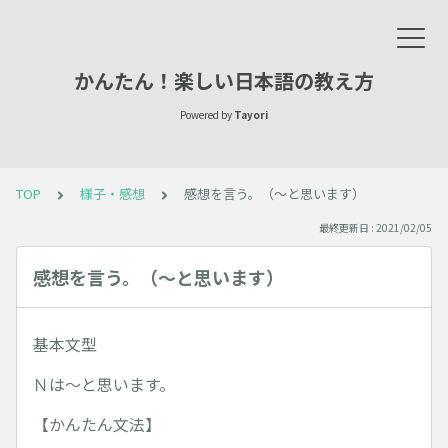
かんたん！楽しい日本語の教え方
Powered by
Tayori
TOP
様子・感想
感想を言う。（～と思います）
最終更新日 : 2021/02/05
感想を言う。（～と思います）
基本文型
Ｎは～と思います。
【かんたん文法】