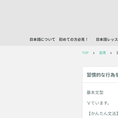
日本語について 初めての方必見！
日本語レッス
TOP
習慣
習慣的な行為
基本文型
Ｖています。
【かんたん文法