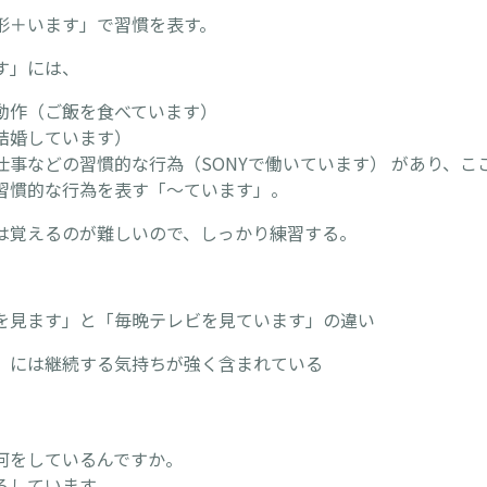
形＋います」で習慣を表す。
す」には、
動作（ご飯を食べています）
結婚しています）
仕事などの習慣的な行為（SONYで働いています） があり、こ
習慣的な行為を表す「～ています」。
は覚えるのが難しいので、しっかり練習する。
】
を見ます」と「毎晩テレビを見ています」の違い
」には継続する気持ちが強く含まれている
何をしているんですか。
ろしています。