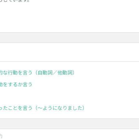
的な行動を言う（自動詞／他動詞）
動をするか言う
ったことを言う（～ようになりました）