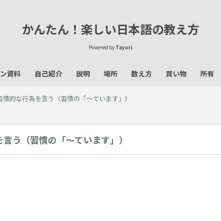
かんたん！楽しい日本語の教え方
Powered by
Tayori
ン資料
自己紹介
説明
場所
数え方
買い物
所有
習慣的な行為を言う（習慣の「～ています」）
を言う（習慣の「～ています」）
】