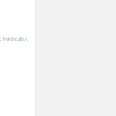
こでは③に近い、