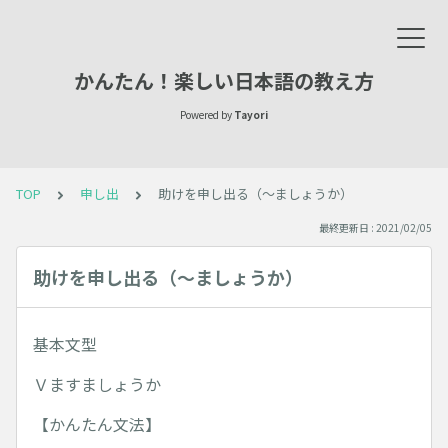
かんたん！楽しい日本語の教え方
Powered by
Tayori
TOP
申し出
助けを申し出る（～ましょうか）
最終更新日 : 2021/02/05
助けを申し出る（～ましょうか）
基本文型
Ｖますましょうか
【かんたん文法】