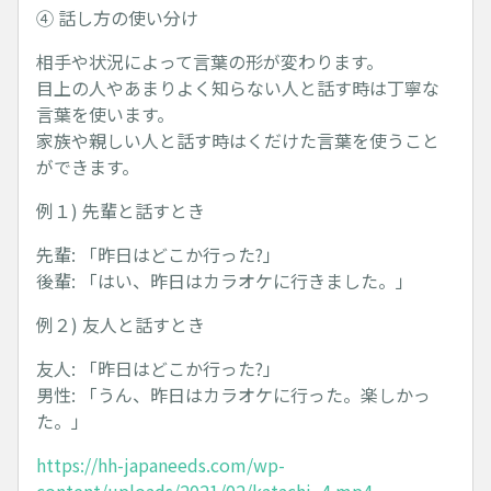
④ 話し方の使い分け
相手や状況によって言葉の形が変わります。
目上の人やあまりよく知らない人と話す時は丁寧な
言葉を使います。
家族や親しい人と話す時はくだけた言葉を使うこと
ができます。
例１) 先輩と話すとき
先輩: 「昨日はどこか行った?」
後輩: 「はい、昨日はカラオケに行きました。」
例２) 友人と話すとき
友人: 「昨日はどこか行った?」
男性: 「うん、昨日はカラオケに行った。楽しかっ
た。」
https://hh-japaneeds.com/wp-