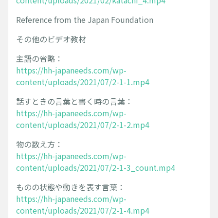
content/uploads/2021/02/katachi_4.mp4
Reference from the Japan Foundation
その他のビデオ教材
主語の省略：
https://hh-japaneeds.com/wp-
content/uploads/2021/07/2-1-1.mp4
話すときの言葉と書く時の言葉：
https://hh-japaneeds.com/wp-
content/uploads/2021/07/2-1-2.mp4
物の数え方：
https://hh-japaneeds.com/wp-
content/uploads/2021/07/2-1-3_count.mp4
ものの状態や動きを表す言葉：
https://hh-japaneeds.com/wp-
content/uploads/2021/07/2-1-4.mp4