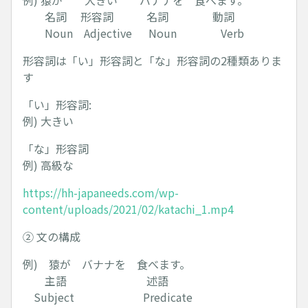
例) 猿が 大きい バナナを 食べます。
名詞 形容詞 名詞 動詞
Noun Adjective Noun Verb
形容詞は「い」形容詞と「な」形容詞の2種類ありま
す
「い」形容詞:
例) 大きい
「な」形容詞
例) 高級な
https://hh-japaneeds.com/wp-
content/uploads/2021/02/katachi_1.mp4
② 文の構成
例) 猿が バナナを 食べます。
主語 述語
Subject Predicate