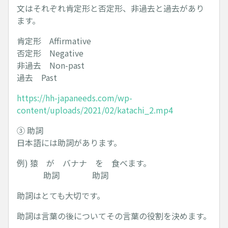
文はそれぞれ肯定形と否定形、非過去と過去があり
ます。
肯定形 Affirmative
否定形 Negative
非過去 Non-past
過去 Past
https://hh-japaneeds.com/wp-
content/uploads/2021/02/katachi_2.mp4
③ 助詞
日本語には助詞があります。
例) 猿 が バナナ を 食べます。
助詞 助詞
助詞はとても大切です。
助詞は言葉の後についてその言葉の役割を決めます。