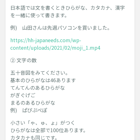
日本語では文を書くときひらがな、カタカナ、漢字
を一緒に使って書きます。
例) 山田さんは先週パソコンを買いました。
https://hh-japaneeds.com/wp-
content/uploads/2021/02/moji_1.mp4
② 文字の数
五十音図をみてください。
基本のひらがなは46あります
てんてんのあるひらがな
がぎぐげご
まるのあるひらがな
例) ぱぴぷぺぽ
小さい「ゃ、ゅ、ょ」がつく
ひらがなは全部で100位あります。
カタカナも同じです。