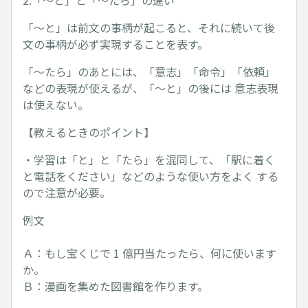
2.「～と」と「～たら」の違い
「～と」は前文の事柄が起こると、それに続いて後
文の事柄が必ず実現することを表す。
「～たら」のあとには、「意志」「命令」「依頼」
などの表現が使えるが、「～と」の後には 意志表現
は使えない。
【教えるときのポイント】
・学習は「と」と「たら」を混同して、「駅に着く
と電話をください」などのような使い方をよく する
ので注意が必要。
例文
Ａ：もし宝くじで 1 億円当たったら、何に使います
か。
Ｂ：漫画を集めた図書館を作ります。