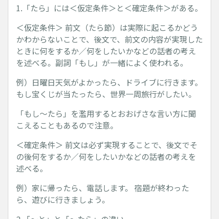
1.「たら」には＜仮定条件＞と＜確定条件＞がある。
＜仮定条件＞ 前文（たら節）は実際に起こるかどう
かわからないことで、後文で、前文の内容が実現した
ときに何をするか／何をしたいかなどの話者の考え
を述べる。副詞「もし」が一緒によく使われる。
例）日曜日天気がよかったら、ドライブに行きます。
もし宝くじが当たったら、世界一周旅行がしたい。
「もし～たら」を濫用するとおおげさな言い方に聞
こえることもあるので注意。
＜確定条件＞ 前文は必ず実現することで、後文でそ
の後何をするか／何をしたいかなどの話者の考えを
述べる。
例）家に帰ったら、電話します。 宿題が終わった
ら、遊びに行きましょう。