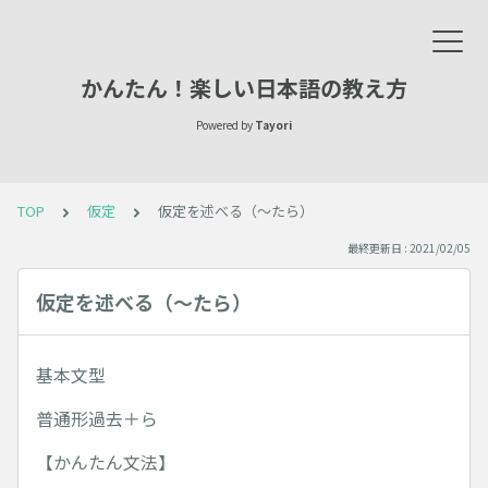
かんたん！楽しい日本語の教え方
Powered by
Tayori
TOP
仮定
仮定を述べる（～たら）
最終更新日 : 2021/02/05
仮定を述べる（～たら）
基本文型
普通形過去＋ら
【かんたん文法】