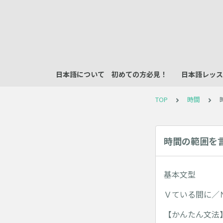
日本語について 初めての方必見！
日本語レッス
TOP
時間
時間の範囲を
基本文型
Ｖている間に／
【かんたん文法