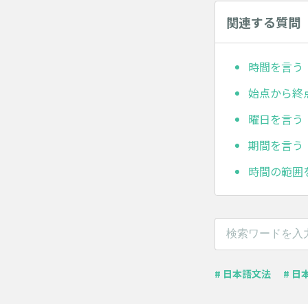
関連する質問
時間を言う
始点から終
曜日を言う
期間を言う
時間の範囲
# 日本語文法
# 日