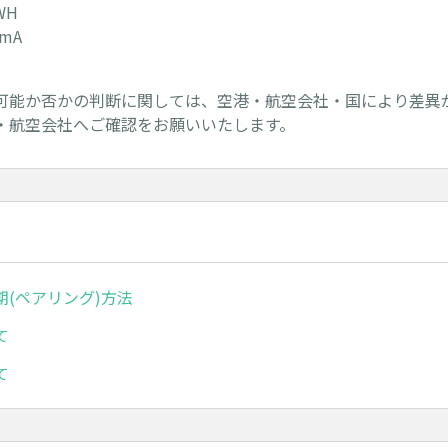
WH
mA
可能か否かの判断に関しては、空港・航空会社・国により差異
・航空会社へご確認をお願いいたします。
期(ペアリング)方法
て
て