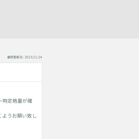
最終更新日 : 2023/11/24
ト時定格量が確
くようお願い致し