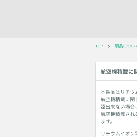
TOP
製品につい
航空機積載に
本製品はリチウ
航空機積載に関
認出来ない場合
航空機積載され
ます。
リチウムイオン