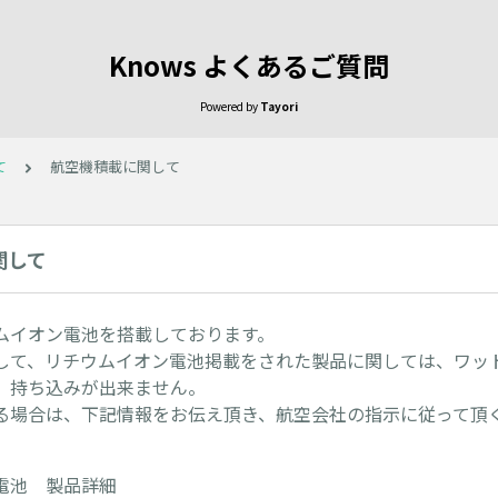
Knows よくあるご質問
Powered by
Tayori
て
航空機積載に関して
関して
ムイオン電池を搭載しております。
して、リチウムイオン電池掲載をされた製品に関しては、ワッ
、持ち込みが出来ません。
る場合は、下記情報をお伝え頂き、航空会社の指示に従って頂
電池 製品詳細