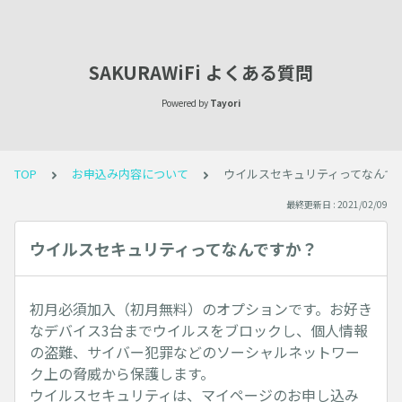
SAKURAWiFi よくある質問
Powered by
Tayori
TOP
お申込み内容について
ウイルスセキュリティってなんで
最終更新日 : 2021/02/09
ウイルスセキュリティってなんですか？
初月必須加入（初月無料）のオプションです。お好き
なデバイス3台までウイルスをブロックし、個人情報
の盗難、サイバー犯罪などのソーシャルネットワー
ク上の脅威から保護します。
ウイルスセキュリティは、マイページのお申し込み