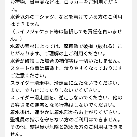
お荷物、貴重品などは、ロッカーをご利用くださ
い。
水着以外のＴシャツ、などを着けている方のご利用
はできません。
（ライフジャケット等は破損しても責任を負いませ
ん。）
水着の素材によっては、摩擦熱で破損（破れる）こ
とがあります、ご理解の上ご利用ください。
水着が破損した場合の補償等は一切いたしません。
スタート位置は構造上、滑りやすくなっております
ご注意ください。
スライダー滑走中、滑走面に立たないでください、
また、立ち止まったりしないでください。
スライダー滑走面を、逆走しないでください、他の
お客さまの迷惑となる行為はしないでください。
着水後は、速やかに着水部からお上がりください。
監視員の指示を守らない方のご利用はできません。
その他、監視員が危険と認めた方のご利用はできま
せん。