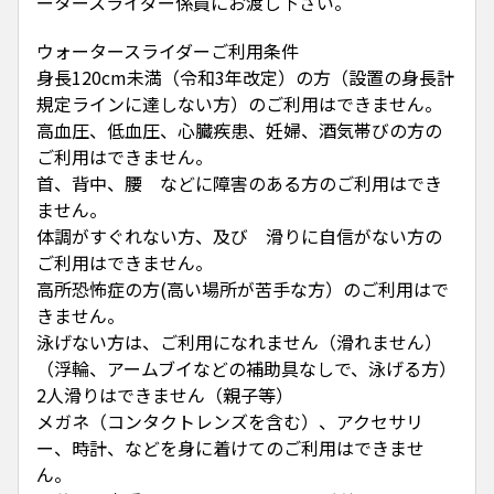
ータースライダー係員にお渡し下さい。
ウォータースライダーご利用条件
身長120cm未満（令和3年改定）の方（設置の身長計
規定ラインに達しない方）のご利用はできません。
高血圧、低血圧、心臓疾患、妊婦、酒気帯びの方の
ご利用はできません。
首、背中、腰 などに障害のある方のご利用はでき
ません。
体調がすぐれない方、及び 滑りに自信がない方の
ご利用はできません。
高所恐怖症の方(高い場所が苦手な方）のご利用はで
きません。
泳げない方は、ご利用になれません（滑れません）
（浮輪、アームブイなどの補助具なしで、泳げる方）
2人滑りはできません（親子等）
メガネ（コンタクトレンズを含む）、アクセサリ
ー、時計、などを身に着けてのご利用はできませ
ん。